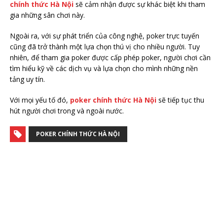
chính thức Hà Nội
sẽ cảm nhận được sự khác biệt khi tham
gia những sân chơi này.
Ngoài ra, với sự phát triển của công nghệ, poker trực tuyến
cũng đã trở thành một lựa chọn thú vị cho nhiều người. Tuy
nhiên, để tham gia poker được cấp phép poker, người chơi cần
tìm hiểu kỹ về các dịch vụ và lựa chọn cho mình những nền
tảng uy tín.
Với mọi yếu tố đó,
poker chính thức Hà Nội
sẽ tiếp tục thu
hút người chơi trong và ngoài nước.
POKER CHÍNH THỨC HÀ NỘI