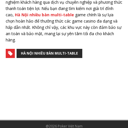
nghiệm khách hàng qua dịch vụ chuyên nghiệp và phương thức
thanh toán tiện lợi. Nếu bạn đang tìm kiếm nơi giải trí đỉnh
cao,
Hà Nội nhiều bàn multi-table
game chính là sự lựa
chọn hoàn hảo để thưởng thức các game casino đa dạng và
hấp dẫn nhất. Không chỉ vậy, các khu vực này còn đảm bảo sự
an toàn và bảo mật, mang lại sự yên tâm tối đa cho khách
hàng.
HÀ NỘI NHIỀU BÀN MULTI-TABLE
@2026 Poker Việt Nam