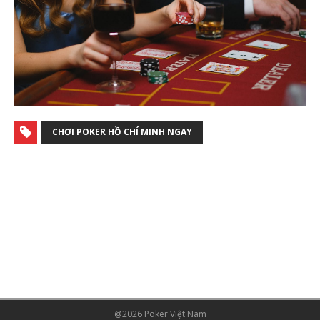
CHƠI POKER HỒ CHÍ MINH NGAY
@2026 Poker Việt Nam