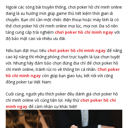
Ngoài các sòng bài truyền thống, chơi poker hồ chí minh online
đang là xu hướng mới giúp game thủ tiết kiệm thời gian di
chuyển. Bạn chỉ cần một chiếc điện thoại hoặc máy tính là có
thể chơi poker hồ chí minh online mọi lúc, mọi nơi. Đa số nền
tảng cung cấp trải nghiệm
chơi poker hồ chí minh ngay
với
độ bảo mật cao và nhiều ưu đãi.
Nếu bạn đặt mục tiêu
chơi poker hồ chí minh ngay
để nâng
cao kỹ năng thì những phòng chơi trực tuyến là lựa chọn tuyệt
vời. Nhưng hãy đảm bảo chọn đúng địa chỉ để chơi poker hồ
chí minh online, tránh rủi ro về thông tin cá nhân.
Chơi poker
hồ chí minh ngay
còn giúp bạn giao lưu, kết nối với cộng
đồng poker tại Việt Nam.
Cuối cùng, người yêu thích poker đều đánh giá chơi poker hồ
chí minh online vô cùng tiện lợi. Hãy thử
chơi poker hồ chí
minh ngay
để cảm nhận sự khác biệt!