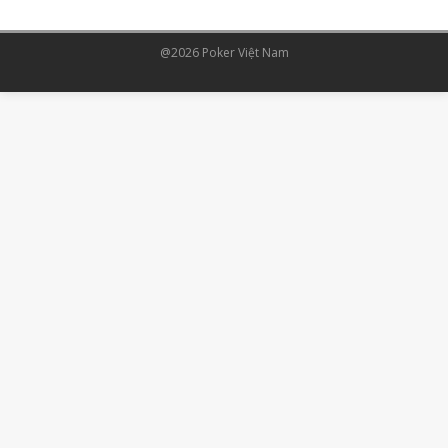
@2026 Poker Việt Nam