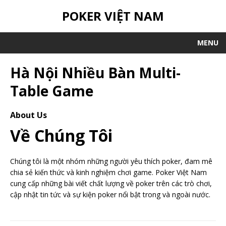
POKER VIỆT NAM
MENU
Hà Nội Nhiều Bàn Multi-
Table Game
About Us
Về Chúng Tôi
Chúng tôi là một nhóm những người yêu thích poker, đam mê
chia sẻ kiến thức và kinh nghiệm chơi game. Poker Việt Nam
cung cấp những bài viết chất lượng về poker trên các trò chơi,
cập nhật tin tức và sự kiện poker nổi bật trong và ngoài nước.