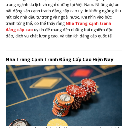
trong ngành du lịch và nghỉ dưỡng tại Việt Nam. Những dự án
bất động sản cạnh tranh đẳng cấp cao uy tín không ngừng thu
hút các nhà đầu tư trong và ngoài nước. Khi nhìn vào bức
tranh tổng thể, có thể thấy rằng
Nha Trang cạnh tranh
đẳng cấp cao
uy tín để mang đến những trải nghiệm độc
đáo, dịch vụ chất lượng cao, và tiện ích đẳng cấp quốc tế.
Nha Trang Cạnh Tranh Đẳng Cấp Cao Hiện Nay