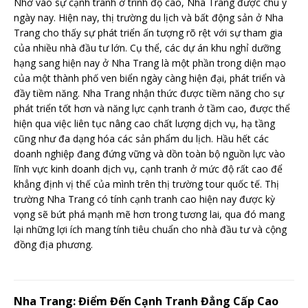
Nhờ vào sự cạnh tranh ở trình độ cao, Nha Trang được chú ý
ngày nay. Hiện nay, thị trường du lịch và bất động sản ở Nha
Trang cho thấy sự phát triển ấn tượng rõ rệt với sự tham gia
của nhiều nhà đầu tư lớn. Cụ thể, các dự án khu nghỉ dưỡng
hạng sang hiện nay ở Nha Trang là một phần trong diện mạo
của một thành phố ven biển ngày càng hiện đại, phát triển và
đầy tiềm năng. Nha Trang nhận thức được tiềm năng cho sự
phát triển tốt hơn và năng lực cạnh tranh ở tầm cao, được thể
hiện qua việc liên tục nâng cao chất lượng dịch vụ, hạ tầng
cũng như đa dạng hóa các sản phẩm du lịch. Hầu hết các
doanh nghiệp đang đứng vững và dồn toàn bộ nguồn lực vào
lĩnh vực kinh doanh dịch vụ, cạnh tranh ở mức độ rất cao để
khẳng định vị thế của mình trên thị trường tour quốc tế. Thị
trường Nha Trang có tính cạnh tranh cao hiện nay được kỳ
vọng sẽ bứt phá mạnh mẽ hơn trong tương lai, qua đó mang
lại những lợi ích mang tính tiêu chuẩn cho nhà đầu tư và cộng
đồng địa phương.
Nha Trang: Điểm Đến Cạnh Tranh Đẳng Cấp Cao