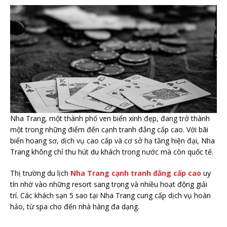
Nha Trang, một thành phố ven biển xinh đẹp, đang trở thành
một trong những điểm đến cạnh tranh đẳng cấp cao. Với bãi
biển hoang sơ, dịch vụ cao cấp và cơ sở hạ tầng hiện đại, Nha
Trang không chỉ thu hút du khách trong nước mà còn quốc tế.
Thị trường du lịch
Nha Trang cạnh tranh đẳng cấp cao
uy
tín nhờ vào những resort sang trọng và nhiều hoạt động giải
trí. Các khách sạn 5 sao tại Nha Trang cung cấp dịch vụ hoàn
hảo, từ spa cho đến nhà hàng đa dạng.