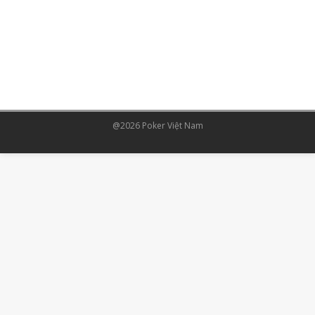
@2026 Poker Việt Nam